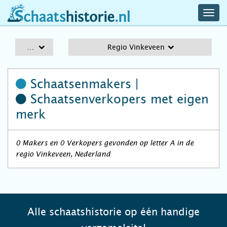
navig
schaatshistorie.nl
men
A-Z
Regio Vinkeveen
Schaatsenmakers |
Schaatsenverkopers
met eigen
merk
0 Makers en 0 Verkopers gevonden op letter A in de
regio Vinkeveen, Nederland
Alle schaatshistorie op één handige