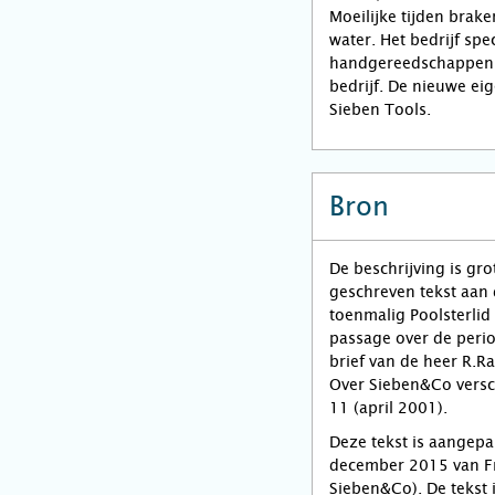
Moeilijke tijden brak
water. Het bedrijf spe
handgereedschappen. 
bedrijf. De nieuwe e
Sieben Tools.
Bron
De beschrijving is gr
geschreven tekst aan
toenmalig Poolsterlid
passage over de peri
brief van de heer R.R
Over Sieben&Co versc
11 (april 2001).
Deze tekst is aangepa
december 2015 van Fri
Sieben&Co). De tekst 