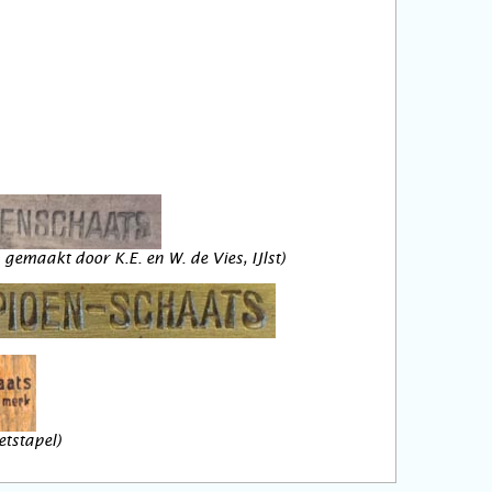
gemaakt door K.E. en W. de Vies, IJlst)
etstapel)