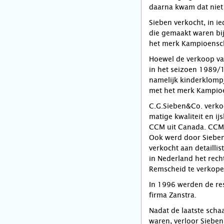
daarna kwam dat niet
Sieben verkocht, in i
die gemaakt waren bij 
het merk Kampioensc
Hoewel de verkoop va
in het seizoen 1989
namelijk kinderklompj
met het merk Kampio
C.G.Sieben&Co. verkoo
matige kwaliteit en i
CCM uit Canada. CCM 
Ook werd door Sieben 
verkocht aan detailli
in Nederland het rech
Remscheid te verkope
In 1996 werden de res
firma Zanstra.
Nadat de laatste scha
waren, verloor Siebe