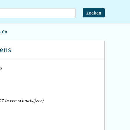
Zoeken
& Co
ens
7 in een schaatsijzer)