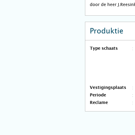
door de heer J.Reesink
Produktie
Type schaats
Vestigingsplaats
Periode
Reclame