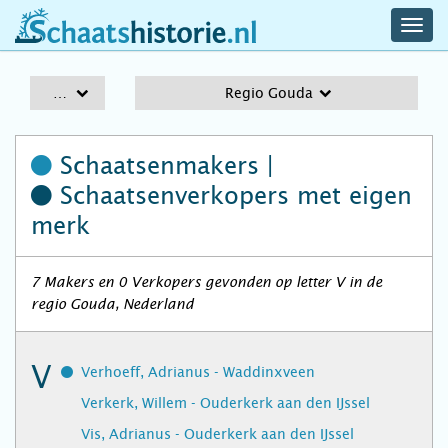
navig
schaatshistorie.nl
men
A-Z
Regio Gouda
Schaatsenmakers |
Schaatsenverkopers
met eigen
merk
7 Makers en 0 Verkopers gevonden op letter V in de
regio Gouda, Nederland
V
Verhoeff, Adrianus - Waddinxveen
Verkerk, Willem - Ouderkerk aan den IJssel
Vis, Adrianus - Ouderkerk aan den IJssel