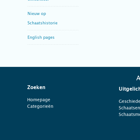
Nieuw op
Schaatshistorie
English pages
A
Zoeken
Uitgelic
Homepage
Geschiede
Categorieën
Schaatse
Schaatsm