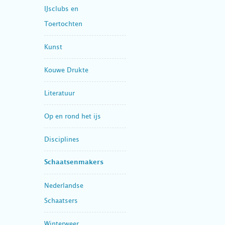
IJsclubs en
Toertochten
Kunst
Kouwe Drukte
Literatuur
Op en rond het ijs
Disciplines
Schaatsenmakers
Nederlandse
Schaatsers
Winterweer