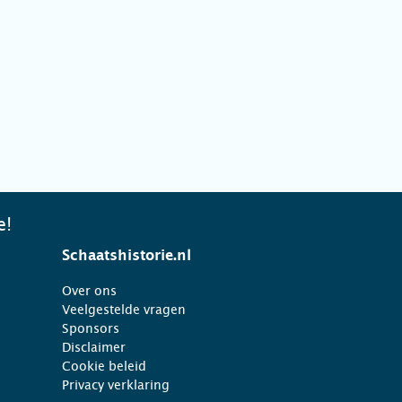
e!
Schaatshistorie.nl
Over ons
Veelgestelde vragen
Sponsors
Disclaimer
Cookie beleid
Privacy verklaring