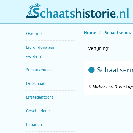
schaatshistorie.nl
Home
Schaatsenma
Over ons
Lid of donateur
Verfijning:
worden?
Schaatsen
Schaatsmusea
De Schaats
0 Makers en 0 Verkope
Elfstedentocht
Geschiedenis
IJsbanen