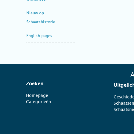
Nieuw op
Schaatshistorie
English pages
A
Zoeken
Uitgelic
Homepage
Geschiede
Categorieën
Schaatse
Schaatsm