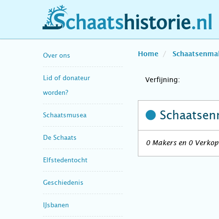
schaatshistorie.nl
Home
Schaatsenma
Over ons
Lid of donateur
Verfijning:
worden?
Schaatsen
Schaatsmusea
De Schaats
0 Makers en 0 Verkope
Elfstedentocht
Geschiedenis
IJsbanen