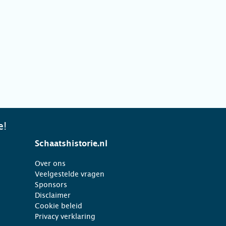
e!
Schaatshistorie.nl
Over ons
Veelgestelde vragen
Sponsors
Disclaimer
Cookie beleid
Privacy verklaring