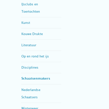
IJsclubs en
Toertochten
Kunst
Kouwe Drukte
Literatuur
Op en rond het ijs
Disciplines
Schaatsenmakers
Nederlandse
Schaatsers
Winterweer