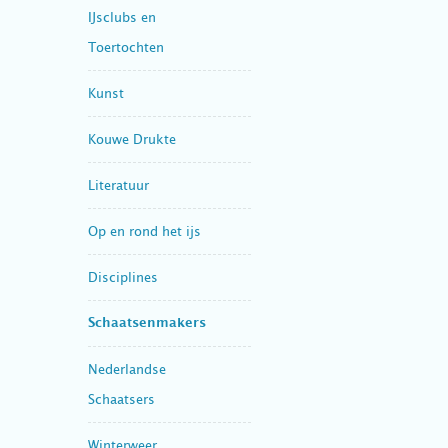
IJsclubs en
Toertochten
Kunst
Kouwe Drukte
Literatuur
Op en rond het ijs
Disciplines
Schaatsenmakers
Nederlandse
Schaatsers
Winterweer