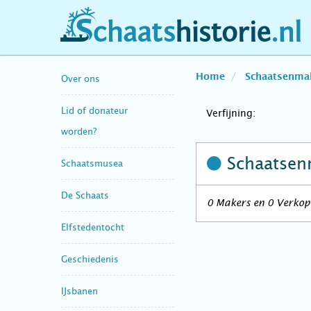
schaatshistorie.nl
Home
Schaatsenma
Over ons
Lid of donateur
Verfijning:
worden?
Schaatsen
Schaatsmusea
De Schaats
0 Makers en 0 Verkope
Elfstedentocht
Geschiedenis
IJsbanen