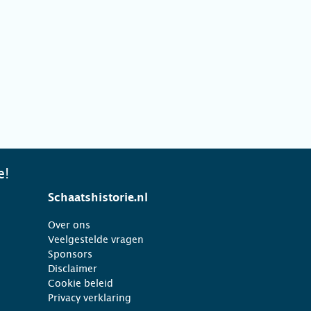
e!
Schaatshistorie.nl
Over ons
Veelgestelde vragen
Sponsors
Disclaimer
Cookie beleid
Privacy verklaring