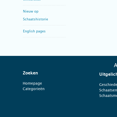
Nieuw op
Schaatshistorie
English pages
A
Zoeken
Uitgelic
Homepage
Geschiede
Categorieën
Schaatse
Schaatsm