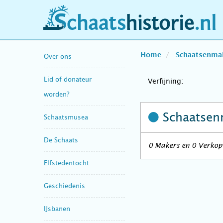
schaatshistorie.nl
Home
Schaatsenma
Over ons
Lid of donateur
Verfijning:
worden?
Schaatsen
Schaatsmusea
De Schaats
0 Makers en 0 Verkope
Elfstedentocht
Geschiedenis
IJsbanen