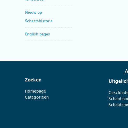
Nieuw op
Schaatshistorie
English pages
A
Zoeken
Uitgelic
Homepage
Geschiede
Categorieën
Schaatse
Schaatsm