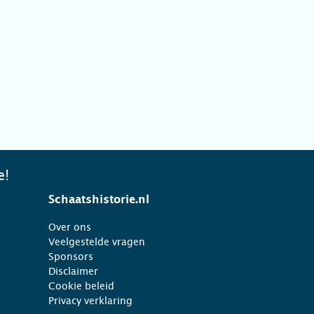
e!
Schaatshistorie.nl
Over ons
Veelgestelde vragen
Sponsors
Disclaimer
Cookie beleid
Privacy verklaring