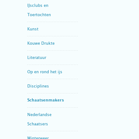
IJsclubs en
Toertochten
Kunst
Kouwe Drukte
Literatuur
Op en rond het ijs
Disciplines
Schaatsenmakers
Nederlandse
Schaatsers
Winterweer