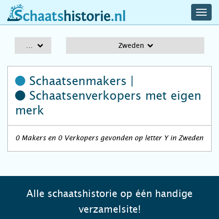
navig
schaatshistorie.nl
men
A-Z
Zweden
Schaatsenmakers |
Schaatsenverkopers
met eigen
merk
0 Makers en 0 Verkopers gevonden op letter Y in Zweden
Alle schaatshistorie op één handige
verzamelsite!