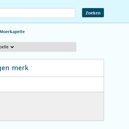
Zoeken
Moerkapelle
elle
gen merk