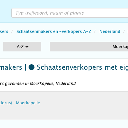
kers
Schaatsenmakers en -verkopers A-Z
Nederland
A-Z
Moerkap
makers |
Schaatsenverkopers
met ei
rs gevonden in Moerkapelle, Nederland
dorus) - Moerkapelle