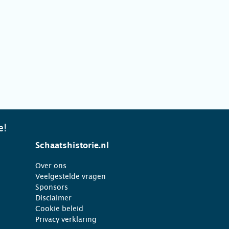
e!
Schaatshistorie.nl
Over ons
Veelgestelde vragen
Sponsors
Disclaimer
Cookie beleid
Privacy verklaring