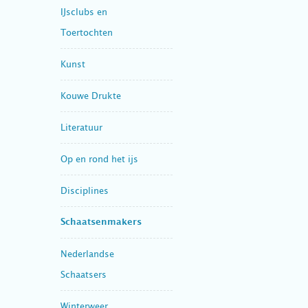
IJsclubs en
Toertochten
Kunst
Kouwe Drukte
Literatuur
Op en rond het ijs
Disciplines
Schaatsenmakers
Nederlandse
Schaatsers
Winterweer