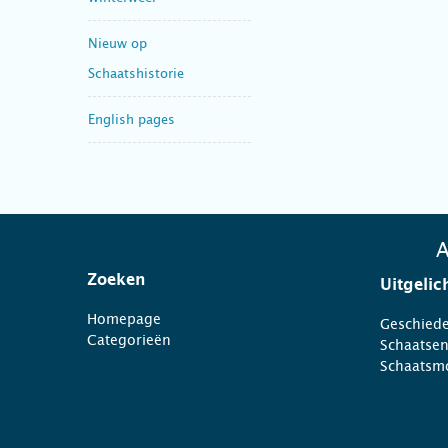
Nieuw op
Schaatshistorie
English pages
A
Zoeken
Uitgelic
Homepage
Geschiede
Categorieën
Schaatse
Schaatsm