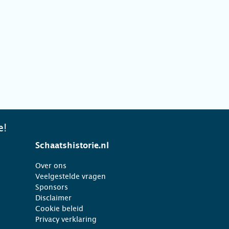
e!
Schaatshistorie.nl
Over ons
Veelgestelde vragen
Sponsors
Disclaimer
Cookie beleid
Privacy verklaring