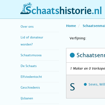
schaatshistorie.nl
Home
Schaatsenma
Over ons
Lid of donateur
Verfijning:
worden?
Schaatsen
Schaatsmusea
De Schaats
1 Maker en 0 Verkope
Elfstedentocht
S
Seves, Wil
Geschiedenis
IJsbanen