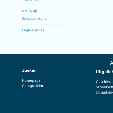
Nieuw op
Schaatshistorie
English pages
A
Zoeken
Uitgelic
Homepage
Geschiede
Categorieën
Schaatse
Schaatsm