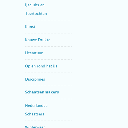
IJsclubs en
Toertochten
Kunst
Kouwe Drukte
Literatuur
Op en rond het ijs
Disciplines
Schaatsenmakers
Nederlandse
Schaatsers
Winterweer