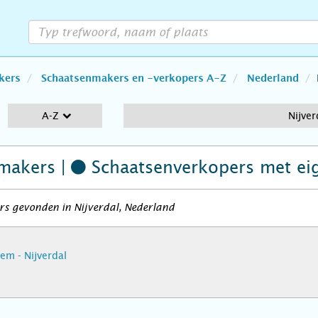
kers
Schaatsenmakers en -verkopers A-Z
Nederland
A-Z
Nijver
makers |
Schaatsenverkopers
met ei
rs gevonden in Nijverdal, Nederland
lem - Nijverdal