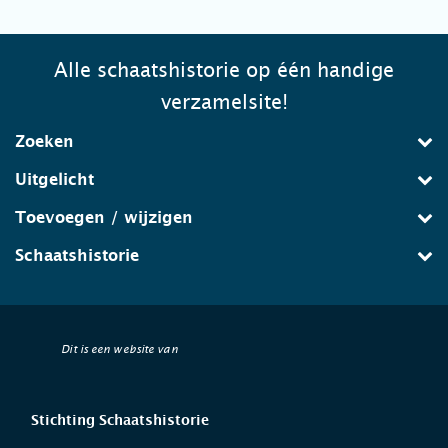
Alle schaatshistorie op één handige
verzamelsite!
Zoeken
Uitgelicht
Toevoegen / wijzigen
Schaatshistorie
Dit is een website van
Stichting Schaatshistorie