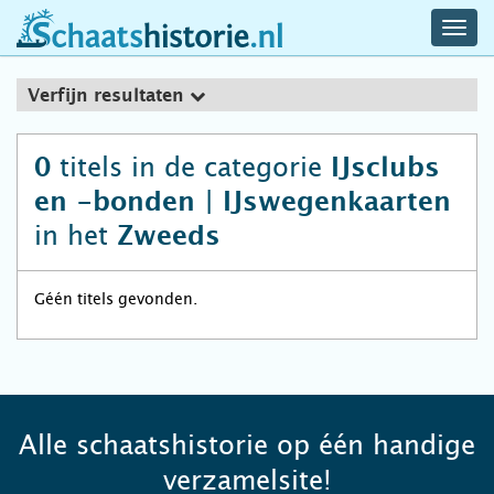
navig
schaatshistorie.nl
men
Verfijn resultaten
titels in de categorie
0
IJsclubs
en -bonden | IJswegenkaarten
in het
Zweeds
Géén titels gevonden.
Alle schaatshistorie op één handige
verzamelsite!