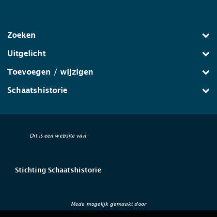
Zoeken
Uitgelicht
Toevoegen / wijzigen
Schaatshistorie
Dit is een website van
Stichting Schaatshistorie
Mede mogelijk gemaakt door