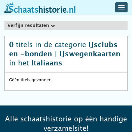
navig
schaatshistorie.nl
men
Verfijn resultaten
titels in de categorie
0
IJsclubs
en -bonden | IJswegenkaarten
in het
Italiaans
Géén titels gevonden.
Alle schaatshistorie op één handige
verzamelsite!