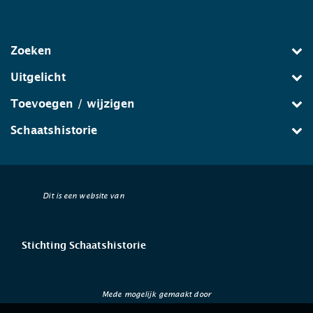
Zoeken
Uitgelicht
Toevoegen / wijzigen
Schaatshistorie
Dit is een website van
Stichting Schaatshistorie
Mede mogelijk gemaakt door