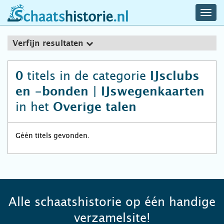
navig
schaatshistorie.nl
men
Verfijn resultaten
titels in de categorie
0
IJsclubs
en -bonden | IJswegenkaarten
in het
Overige talen
Géén titels gevonden.
Alle schaatshistorie op één handige
verzamelsite!