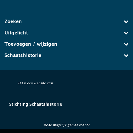
Zoeken
Uitgelicht
Toevoegen / wijzigen
Schaatshistorie
Dit is een website van
Stichting Schaatshistorie
Mede mogelijk gemaakt door