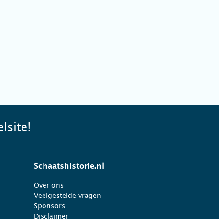
lsite!
Schaatshistorie.nl
Over ons
Veelgestelde vragen
Sponsors
Disclaimer