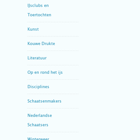
IJsclubs en
Toertochten
Kunst
Kouwe Drukte
Literatuur
Op en rond het ijs
Disciplines
Schaatsenmakers
Nederlandse
Schaatsers
Winterweer