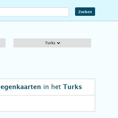
Zoeken
Turks
in het
wegenkaarten
Turks