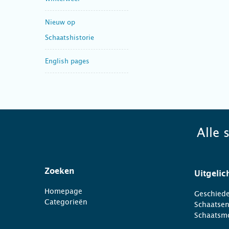
Nieuw op
Schaatshistorie
English pages
Alle 
Zoeken
Uitgelic
Homepage
Geschiede
Categorieën
Schaatse
Schaatsm