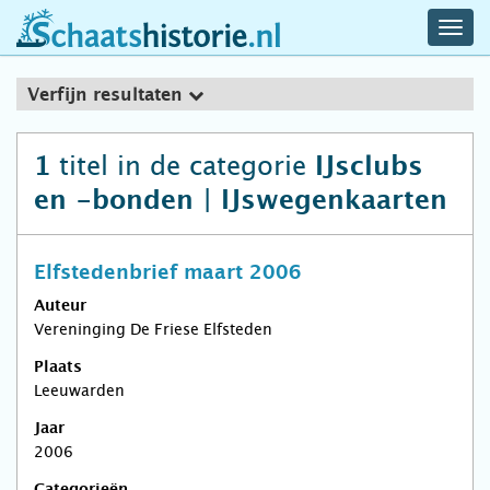
navig
schaatshistorie.nl
men
Verfijn resultaten
titel in de categorie
1
IJsclubs
en -bonden | IJswegenkaarten
Elfstedenbrief maart 2006
Auteur
Vereninging De Friese Elfsteden
Plaats
Leeuwarden
Jaar
2006