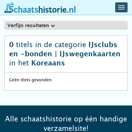
navig
schaatshistorie.nl
men
Verfijn resultaten
titels in de categorie
0
IJsclubs
en -bonden | IJswegenkaarten
in het
Koreaans
Géén titels gevonden.
Alle schaatshistorie op één handige
verzamelsite!