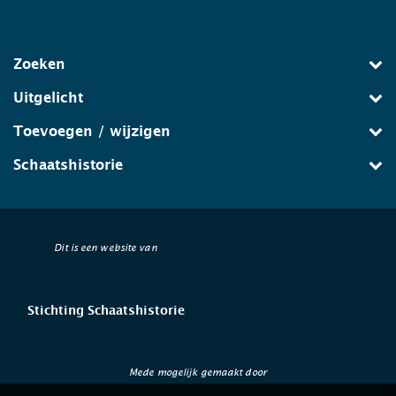
Zoeken
Uitgelicht
Toevoegen / wijzigen
Schaatshistorie
Dit is een website van
Stichting Schaatshistorie
Mede mogelijk gemaakt door