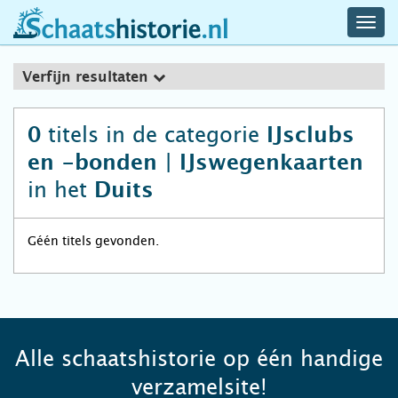
navig
schaatshistorie.nl
men
Verfijn resultaten
titels in de categorie
0
IJsclubs
en -bonden | IJswegenkaarten
in het
Duits
Géén titels gevonden.
Alle schaatshistorie op één handige
verzamelsite!