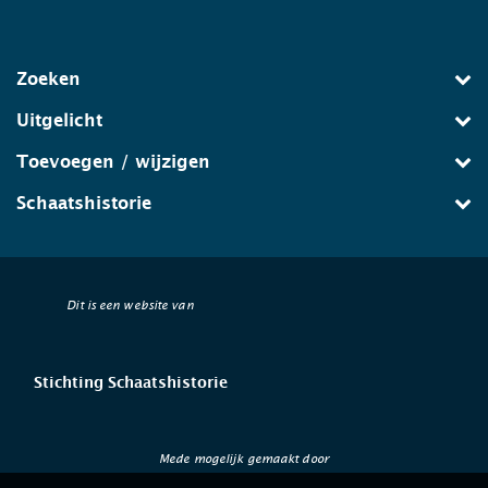
Zoeken
Uitgelicht
Toevoegen / wijzigen
Schaatshistorie
Dit is een website van
Stichting Schaatshistorie
Mede mogelijk gemaakt door