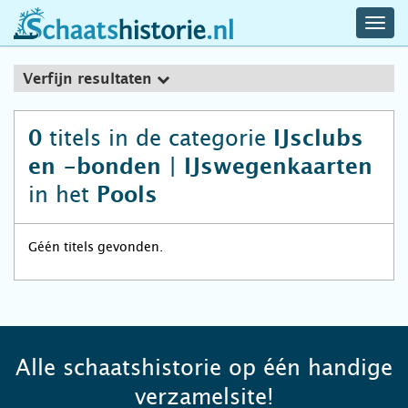
navig
schaatshistorie.nl
men
Verfijn resultaten
titels in de categorie
0
IJsclubs
en -bonden | IJswegenkaarten
in het
Pools
Géén titels gevonden.
Alle schaatshistorie op één handige
verzamelsite!