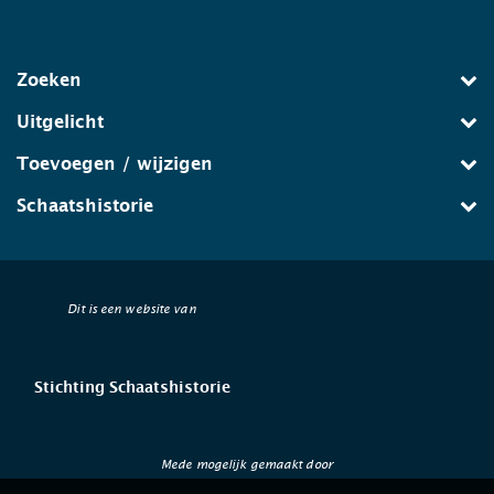
Zoeken
Uitgelicht
Toevoegen / wijzigen
Schaatshistorie
Dit is een website van
Stichting Schaatshistorie
Mede mogelijk gemaakt door