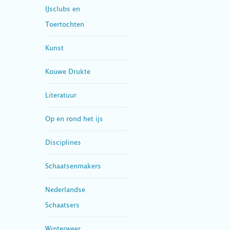
IJsclubs en
Toertochten
Kunst
Kouwe Drukte
Literatuur
Op en rond het ijs
Disciplines
Schaatsenmakers
Nederlandse
Schaatsers
Winterweer