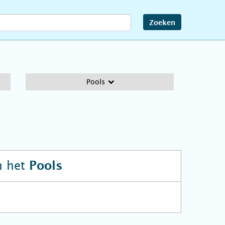
Zoeken
Pools
n het
Pools