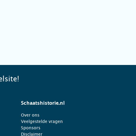
lsite!
Schaatshistorie.nl
Over ons
Veelgestelde vragen
Sponsors
Disclaimer