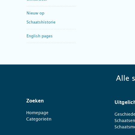
Nieuw op
Schaatshistorie
English pages
Alle 
Zoeken
Uitgelic
Homepage
Geschiede
Categorieën
Schaatse
Schaatsm