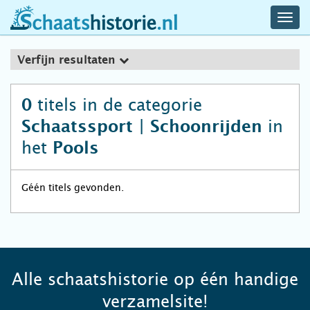
navig
schaatshistorie.nl
men
Verfijn resultaten
titels in de categorie
0
in
Schaatssport | Schoonrijden
het
Pools
Géén titels gevonden.
Alle schaatshistorie op één handige
verzamelsite!