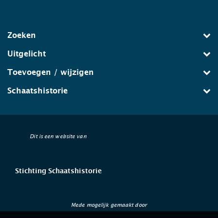
Zoeken
Uitgelicht
Toevoegen / wijzigen
Schaatshistorie
Dit is een website van
Stichting Schaatshistorie
Mede mogelijk gemaakt door