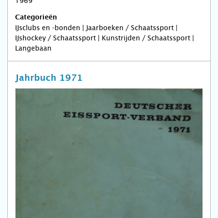
1969
Categorieën
IJsclubs en -bonden | Jaarboeken / Schaatssport |
IJshockey / Schaatssport | Kunstrijden / Schaatssport |
Langebaan
Jahrbuch 1971