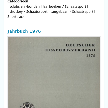
Categorieën
IJsclubs en -bonden | Jaarboeken / Schaatssport |
IJshockey / Schaatssport | Langebaan / Schaatssport |
Shorttrack
Jahrbuch 1976