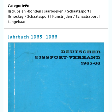
Categorieën
IJsclubs en -bonden | Jaarboeken / Schaatssport |
IJshockey / Schaatssport | Kunstrijden / Schaatssport |
Langebaan
Jahrbuch 1965-1966