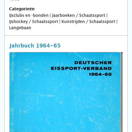
Categorieën
IJsclubs en -bonden | Jaarboeken / Schaatssport |
IJshockey / Schaatssport | Kunstrijden / Schaatssport |
Langebaan
Jahrbuch 1964-65