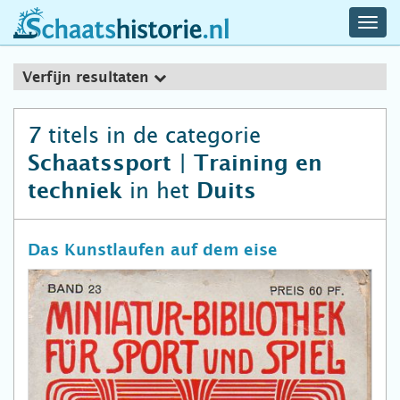
navig
schaatshistorie.nl
men
Verfijn resultaten
titels in de categorie
7
Schaatssport | Training en
in het
techniek
Duits
Das Kunstlaufen auf dem eise