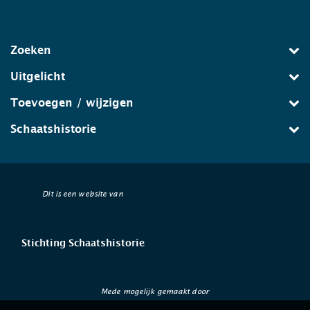
Zoeken
Uitgelicht
Toevoegen / wijzigen
Schaatshistorie
Dit is een website van
Stichting Schaatshistorie
Mede mogelijk gemaakt door