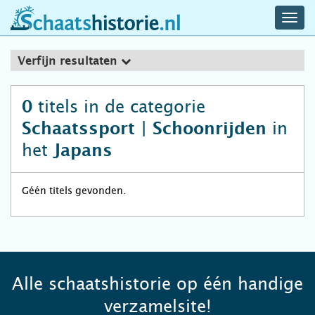
navig
schaatshistorie.nl
men
Verfijn resultaten
titels in de categorie
0
in
Schaatssport | Schoonrijden
het
Japans
Géén titels gevonden.
Alle schaatshistorie op één handige
verzamelsite!