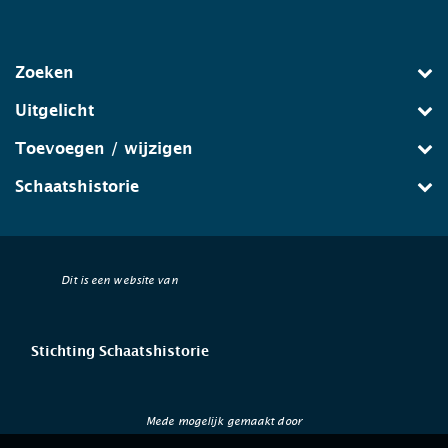
Zoeken
Uitgelicht
Toevoegen / wijzigen
Schaatshistorie
Dit is een website van
Stichting Schaatshistorie
Mede mogelijk gemaakt door