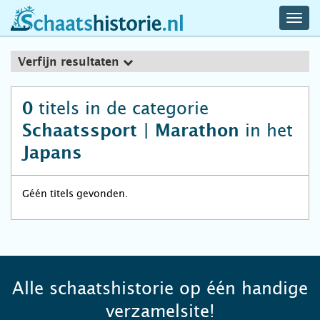
navig
schaatshistorie.nl
men
Verfijn resultaten
titels in de categorie
0
in het
Schaatssport | Marathon
Japans
Géén titels gevonden.
Alle schaatshistorie op één handige
verzamelsite!