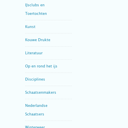
IJsclubs en
Toertochten
Kunst
Kouwe Drukte
Literatuur
Op en rond het ijs
Disciplines
Schaatsenmakers
Nederlandse
Schaatsers
Winterweer