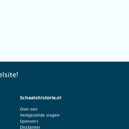
lsite!
Schaatshistorie.nl
Over ons
Veelgestelde vragen
Sponsors
Disclaimer