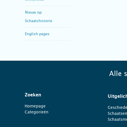
Nieuw op
Schaatshistorie
English pages
Alle 
Zoeken
Uitgelic
Homepage
Geschiede
Categorieën
Schaatse
Schaatsm