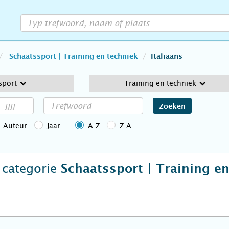
Schaatssport | Training en techniek
Italiaans
sport
Training en techniek
Zoeken
Auteur
Jaar
A-Z
Z-A
e categorie
Schaatssport | Training e