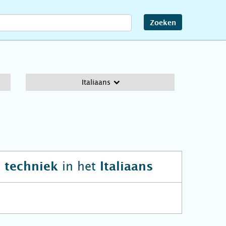
Zoeken
Italiaans
in het
n techniek
Italiaans