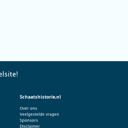
lsite!
Schaatshistorie.nl
Over ons
Veelgestelde vragen
Sponsors
Disclaimer