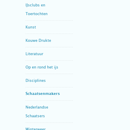
IJsclubs en
Toertochten
Kunst
Kouwe Drukte
Literatuur
Op en rond het ijs
Disciplines
Schaatsenmakers
Nederlandse
Schaatsers
Winterweer