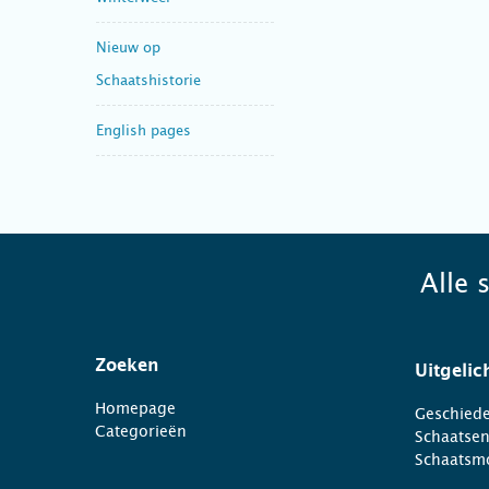
Nieuw op
Schaatshistorie
English pages
Alle 
Zoeken
Uitgelic
Homepage
Geschiede
Categorieën
Schaatse
Schaatsm