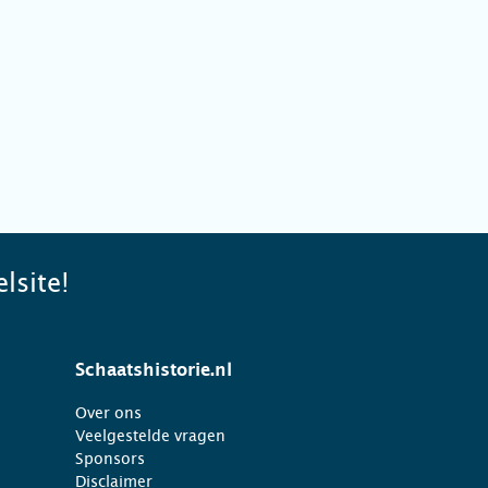
lsite!
Schaatshistorie.nl
Over ons
Veelgestelde vragen
Sponsors
Disclaimer