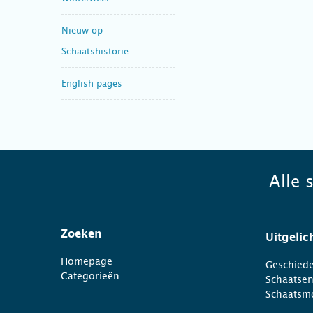
Nieuw op
Schaatshistorie
English pages
Alle 
Zoeken
Uitgelic
Homepage
Geschiede
Categorieën
Schaatse
Schaatsm