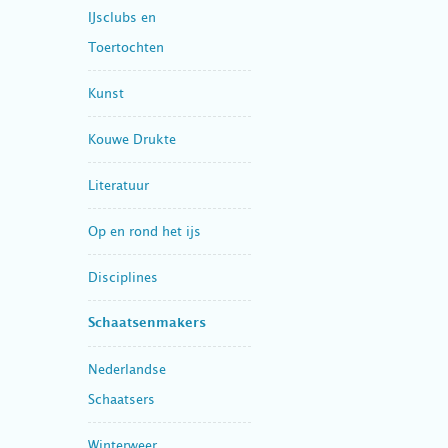
IJsclubs en
Toertochten
Kunst
Kouwe Drukte
Literatuur
Op en rond het ijs
Disciplines
Schaatsenmakers
Nederlandse
Schaatsers
Winterweer