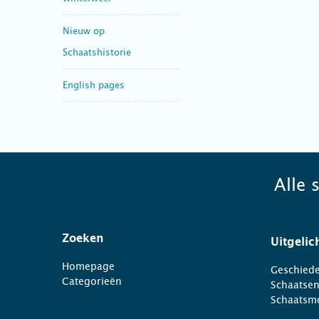
Nieuw op
Schaatshistorie
English pages
Alle 
Zoeken
Uitgelic
Homepage
Geschiede
Categorieën
Schaatse
Schaatsm