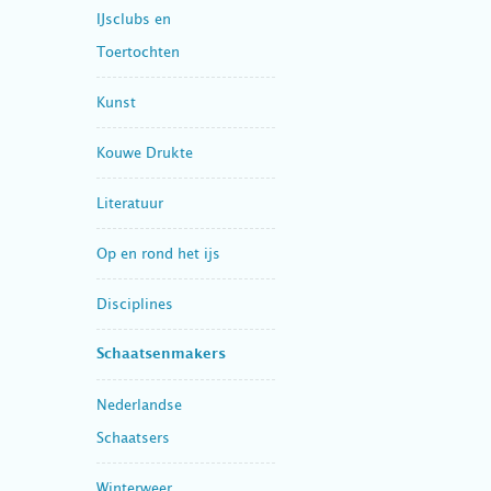
IJsclubs en
Toertochten
Kunst
Kouwe Drukte
Literatuur
Op en rond het ijs
Disciplines
Schaatsenmakers
Nederlandse
Schaatsers
Winterweer