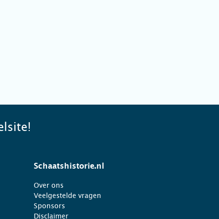
lsite!
Schaatshistorie.nl
Over ons
Veelgestelde vragen
Sponsors
Disclaimer