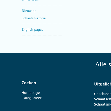
Nieuw op
Schaatshistorie
English pages
Alle 
Zoeken
Uitgelic
Homepage
Geschiede
Categorieën
Schaatse
Schaatsm