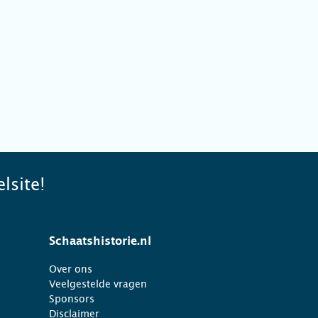
lsite!
Schaatshistorie.nl
Over ons
Veelgestelde vragen
Sponsors
Disclaimer