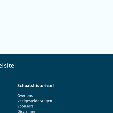
lsite!
Schaatshistorie.nl
Over ons
Veelgestelde vragen
Sponsors
Disclaimer