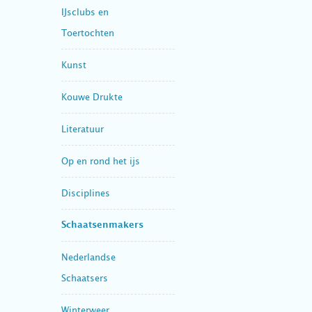
IJsclubs en
Toertochten
Kunst
Kouwe Drukte
Literatuur
Op en rond het ijs
Disciplines
Schaatsenmakers
Nederlandse
Schaatsers
Winterweer