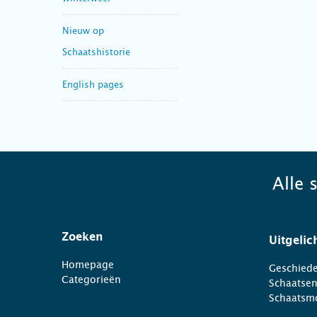
Nieuw op
Schaatshistorie
English pages
Alle 
Zoeken
Uitgelic
Homepage
Geschiede
Categorieën
Schaatse
Schaatsm