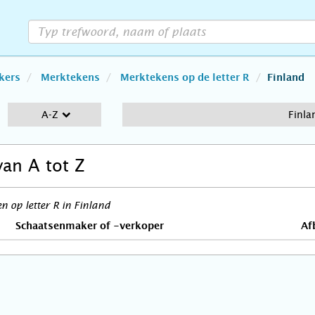
kers
Merktekens
Merktekens op de letter R
Finland
A-Z
Finla
van A tot Z
 op letter R in Finland
Schaatsenmaker of -verkoper
Af