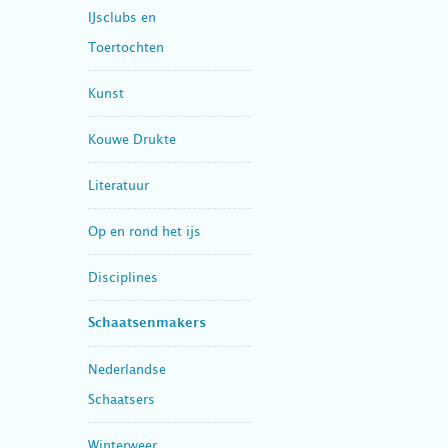
IJsclubs en
Toertochten
Kunst
Kouwe Drukte
Literatuur
Op en rond het ijs
Disciplines
Schaatsenmakers
Nederlandse
Schaatsers
Winterweer