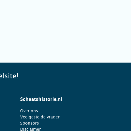
lsite!
Schaatshistorie.nl
Over ons
Veelgestelde vragen
Sponsors
Disclaimer