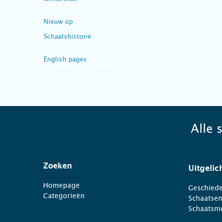
Nieuw op
Schaatshistorie
English pages
Alle 
Zoeken
Uitgelic
Homepage
Geschiede
Categorieën
Schaatse
Schaatsm