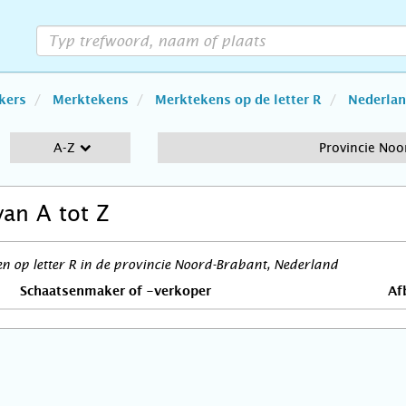
kers
Merktekens
Merktekens op de letter R
Nederla
A-Z
Provincie Noo
van A tot Z
 op letter R in de provincie Noord-Brabant, Nederland
Schaatsenmaker of -verkoper
Af