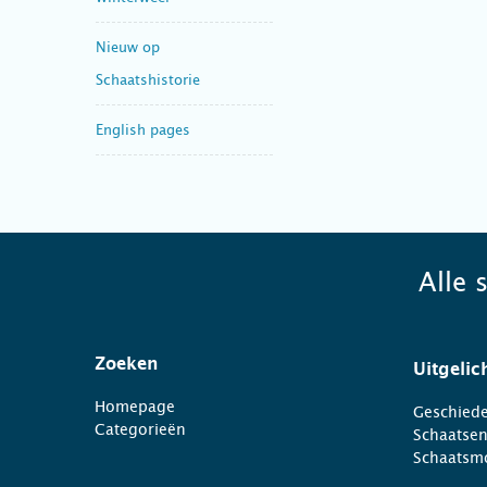
Nieuw op
Schaatshistorie
English pages
Alle 
Zoeken
Uitgelic
Homepage
Geschiede
Categorieën
Schaatse
Schaatsm