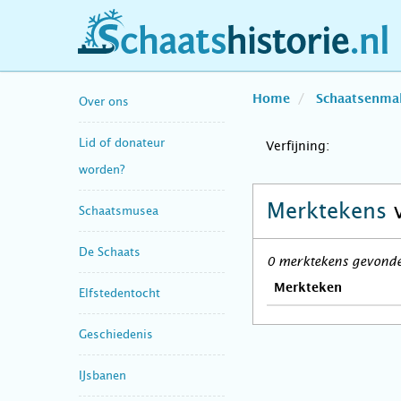
schaatshistorie.nl
Home
Schaatsenma
Over ons
Lid of donateur
Verfijning:
worden?
Merktekens
Schaatsmusea
De Schaats
0 merktekens gevonden
Merkteken
Elfstedentocht
Geschiedenis
IJsbanen