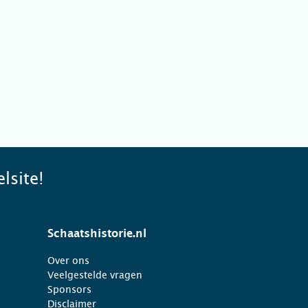
lsite!
Schaatshistorie.nl
Over ons
Veelgestelde vragen
Sponsors
Disclaimer