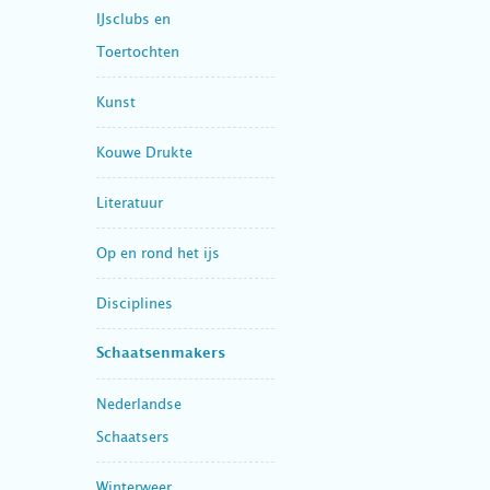
IJsclubs en
Toertochten
Kunst
Kouwe Drukte
Literatuur
Op en rond het ijs
Disciplines
Schaatsenmakers
Nederlandse
Schaatsers
Winterweer