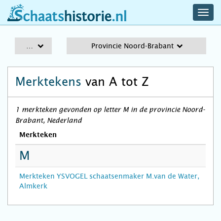
navig
schaatshistorie.nl
men
A-Z
Provincie Noord-Brabant
Merktekens
van A tot Z
1 merkteken gevonden op letter M in de provincie Noord-
Brabant, Nederland
Merkteken
M
Merkteken YSVOGEL schaatsenmaker M.van de Water,
Almkerk