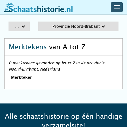
navig
schaatshistorie.nl
men
A-Z
Provincie Noord-Brabant
Merktekens
van A tot Z
0 merktekens gevonden op letter Z in de provincie
Noord-Brabant, Nederland
Merkteken
Alle schaatshistorie op één handige
verzamelsite!