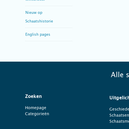
Nieuw op
Schaatshistorie
English pages
Alle 
Zoeken
Uitgelic
Homepage
Geschiede
Categorieën
Schaatse
Schaatsm