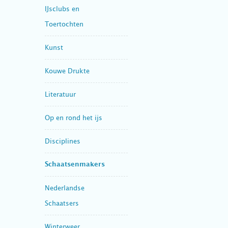
IJsclubs en
Toertochten
Kunst
Kouwe Drukte
Literatuur
Op en rond het ijs
Disciplines
Schaatsenmakers
Nederlandse
Schaatsers
Winterweer