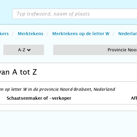
kers
Merktekens
Merktekens op de letter W
Nederla
A-Z
Provincie Noo
van A tot Z
 op letter W in de provincie Noord-Brabant, Nederland
Schaatsenmaker of -verkoper
Af