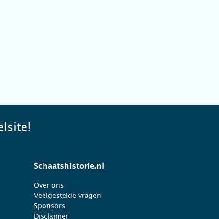
lsite!
Schaatshistorie.nl
Over ons
Veelgestelde vragen
Sponsors
Disclaimer