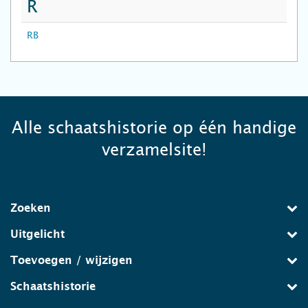
R
RB
Alle schaatshistorie op één handige
verzamelsite!
Zoeken
Uitgelicht
Toevoegen / wijzigen
Schaatshistorie