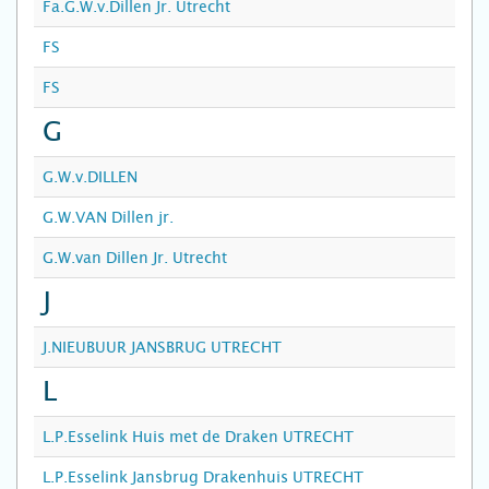
Fa.G.W.v.Dillen Jr. Utrecht
FS
FS
G
G.W.v.DILLEN
G.W.VAN Dillen jr.
G.W.van Dillen Jr. Utrecht
J
J.NIEUBUUR JANSBRUG UTRECHT
L
L.P.Esselink Huis met de Draken UTRECHT
L.P.Esselink Jansbrug Drakenhuis UTRECHT