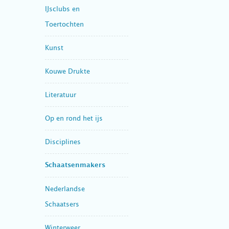
IJsclubs en
Toertochten
Kunst
Kouwe Drukte
Literatuur
Op en rond het ijs
Disciplines
Schaatsenmakers
Nederlandse
Schaatsers
Winterweer