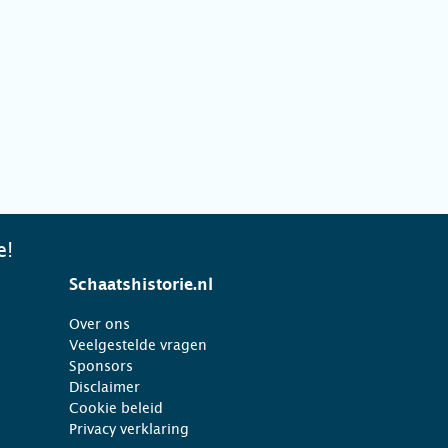
e!
Schaatshistorie.nl
Over ons
Veelgestelde vragen
Sponsors
Disclaimer
Cookie beleid
Privacy verklaring