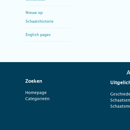
Nieuw op
Schaatshistorie
English pages
A
Zoeken
Uitgelic
Homepage
Geschiede
Categorieën
Schaatse
Schaatsm