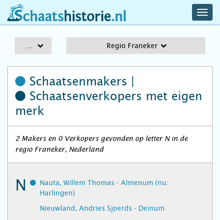
navig
schaatshistorie.nl
men
A-Z
Regio Franeker
Schaatsenmakers |
Schaatsenverkopers
met eigen
merk
2 Makers en 0 Verkopers gevonden op letter N in de
regio Franeker, Nederland
N
Nauta, Willem Thomas - Almenum (nu:
Harlingen)
Nieuwland, Andries Sjoerds - Deinum