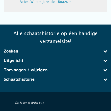
Vries, Willem Jans de - Boazum
Alle schaatshistorie op één handige
verzamelsite!
Zoeken
Uitgelicht
Toevoegen / wijzigen
Schaatshistorie
Dit is een website van