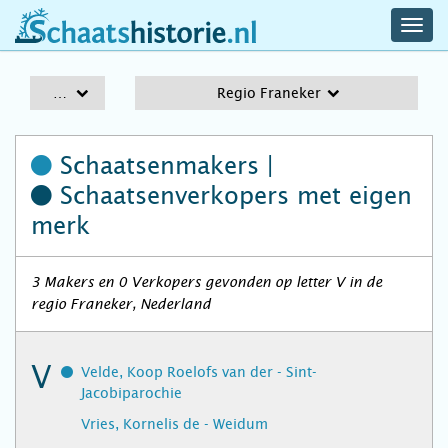
navig
schaatshistorie.nl
men
A-Z
Regio Franeker
Schaatsenmakers |
Schaatsenverkopers
met eigen
merk
3 Makers en 0 Verkopers gevonden op letter V in de
regio Franeker, Nederland
V
Velde, Koop Roelofs van der - Sint-
Jacobiparochie
Vries, Kornelis de - Weidum