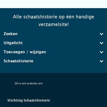
Alle schaatshistorie op één handige
verzamelsite!
Zoeken
Uitgelicht
Toevoegen / wijzigen
Schaatshistorie
Dit is een website van
Stichting Schaatshistorie