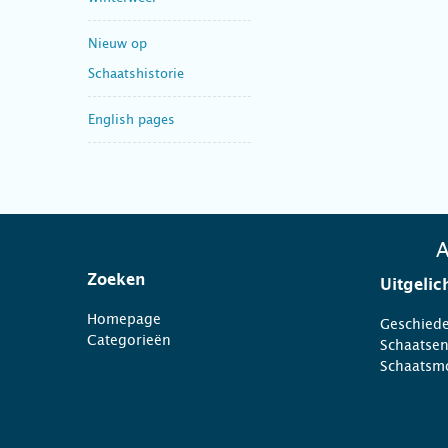
Nieuw op
Schaatshistorie
English pages
A
Zoeken
Uitgelic
Homepage
Geschiede
Categorieën
Schaatse
Schaatsm