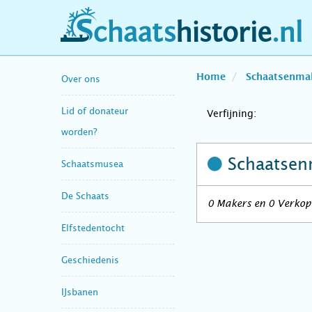
schaatshistorie.nl
Home
Schaatsenma
Over ons
Lid of donateur
Verfijning:
worden?
Schaatsen
Schaatsmusea
De Schaats
0 Makers en 0 Verkope
Elfstedentocht
Geschiedenis
IJsbanen