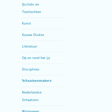
IJsclubs en
Toertochten
Kunst
Kouwe Drukte
Literatuur
Op en rond het ijs
Disciplines
Schaatsenmakers
Nederlandse
Schaatsers
Winterweer