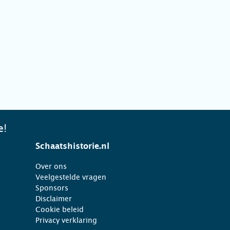
e!
Schaatshistorie.nl
Over ons
Veelgestelde vragen
Sponsors
Disclaimer
Cookie beleid
Privacy verklaring