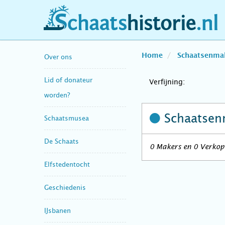
schaatshistorie.nl
Home
Schaatsenma
Over ons
Lid of donateur
Verfijning:
worden?
Schaatsen
Schaatsmusea
De Schaats
0 Makers en 0 Verkope
Elfstedentocht
Geschiedenis
IJsbanen