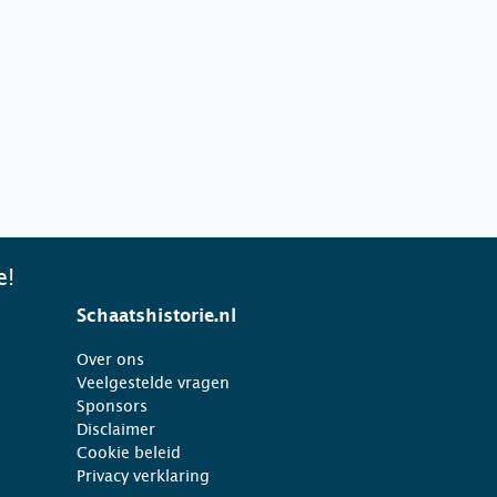
e!
Schaatshistorie.nl
Over ons
Veelgestelde vragen
Sponsors
Disclaimer
Cookie beleid
Privacy verklaring