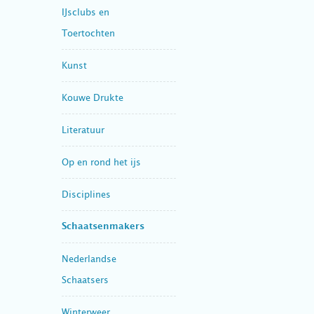
IJsclubs en
Toertochten
Kunst
Kouwe Drukte
Literatuur
Op en rond het ijs
Disciplines
Schaatsenmakers
Nederlandse
Schaatsers
Winterweer