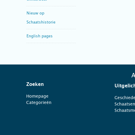
Nieuw op
Schaatshistorie
English pages
A
Zoeken
Uitgelic
Homepage
Geschiede
Categorieën
Schaatse
Schaatsm