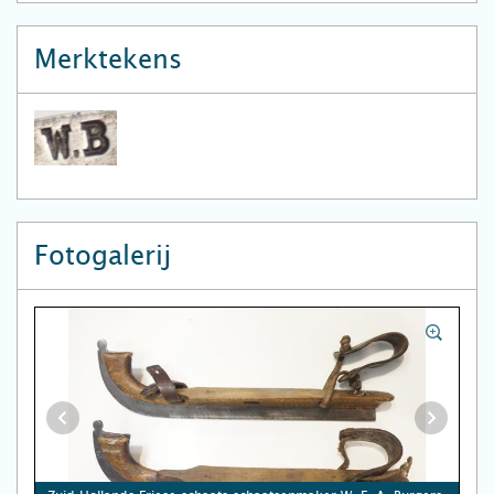
Merktekens
Fotogalerij