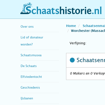
schaatshistorie.nl
Home
Schaatsenma
Over ons
Worchester (Massac
Lid of donateur
Verfijning:
worden?
Schaatsmusea
Schaatsen
De Schaats
0 Makers en 0 Verkope
Elfstedentocht
Geschiedenis
IJsbanen