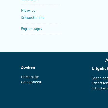
Nieuw op
Schaatshistorie
English pages
A
Zoeken
Uitgelic
Homepage
Geschiede
Categorieën
Schaatse
Schaatsm