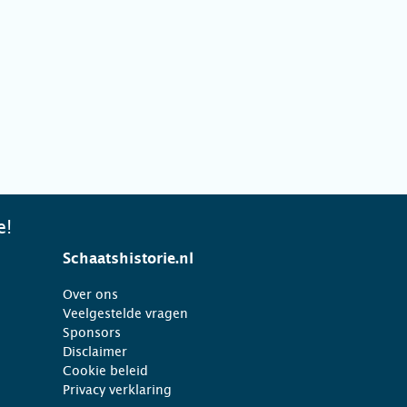
e!
Schaatshistorie.nl
Over ons
Veelgestelde vragen
Sponsors
Disclaimer
Cookie beleid
Privacy verklaring