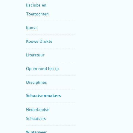
IJsclubs en
Toertochten
Kunst
Kouwe Drukte
Literatuur
Op en rond het ijs
Disciplines
Schaatsenmakers
Nederlandse
Schaatsers
Winterweer