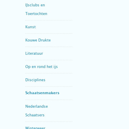
IJsclubs en
Toertochten
Kunst
Kouwe Drukte
Literatuur
Op en rond het ijs
Disciplines
Schaatsenmakers
Nederlandse
Schaatsers
Winterweer