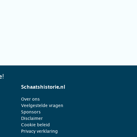
e!
Schaatshistorie.nl
Over ons
Veelgestelde vragen
Sponsors
Disclaimer
Cookie beleid
Privacy verklaring