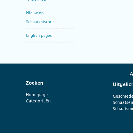
Nieuw op
Schaatshistorie
English pages
A
Zoeken
Uitgelic
Homepage
Geschiede
Categorieën
Schaatse
Schaatsm