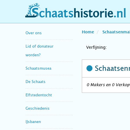
schaatshistorie.nl
Home
Schaatsenma
Over ons
Lid of donateur
Verfijning:
worden?
Schaatsen
Schaatsmusea
De Schaats
0 Makers en 0 Verkope
Elfstedentocht
Geschiedenis
IJsbanen