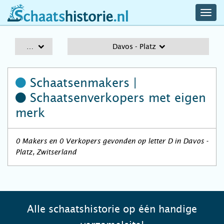
navig
schaatshistorie.nl
men
A-Z
Davos - Platz
Schaatsenmakers |
Schaatsenverkopers
met eigen
merk
0 Makers en 0 Verkopers gevonden op letter D in Davos -
Platz, Zwitserland
Alle schaatshistorie op één handige