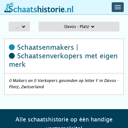
navig
schaatshistorie.nl
men
A-Z
Davos - Platz
Schaatsenmakers |
Schaatsenverkopers
met eigen
merk
0 Makers en 0 Verkopers gevonden op letter F in Davos -
Platz, Zwitserland
Alle schaatshistorie op één handige