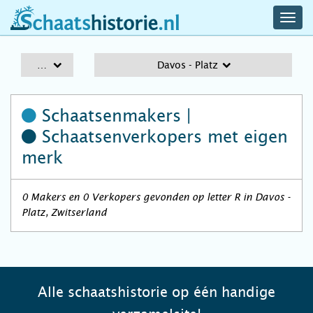
navig
schaatshistorie.nl
men
A-Z
Davos - Platz
Schaatsenmakers |
Schaatsenverkopers
met eigen
merk
0 Makers en 0 Verkopers gevonden op letter R in Davos -
Platz, Zwitserland
Alle schaatshistorie op één handige